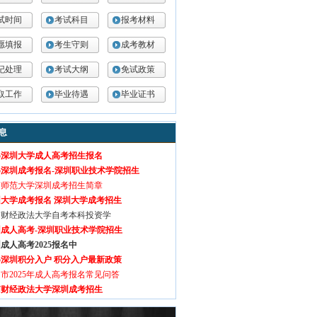
试时间
考试科目
报考材料
愿填报
考生守则
成考教材
纪处理
考试大纲
免试政策
取工作
毕业待遇
毕业证书
息
25深圳大学成人高考招生报名
25深圳成考报名-深圳职业技术学院招生
南师范大学深圳成考招生简章
大学成考报名 深圳大学成考招生
南财经政法大学自考本科投资学
圳成人高考-深圳职业技术学院招生
成人高考2025报名中
25深圳积分入户 积分入户最新政策
市2025年成人高考报名常见问答
南财经政法大学深圳成考招生