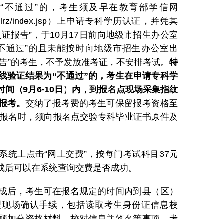
“不通过”的，考生须及早在教育部学信网
m.cn/xlrz/index.jsp）上申请专科学历认证，并凭其
证报告”，于10月17日前向地级市招生办公室
不通过”的且未能按时向地级市招生办公室出
报告”的考生，不予发放准考证，不安排考试。
特
线验证结果为“不通过”的，考生在申请专科学
间（9月6-10日）内，到报名点现场采集指纹
报考。
交纳了报考费的考生可保留报考资格至
确认报名时，须向报名点交验专科毕业证书原件及
系统上点击“网上交费”，按每门考试科目37元
成后可以在系统查询交费是否成功。
成后，考生可在报名规定的时间内到县（区）
理现场确认手续，包括读取考生身份证信息校
顾加分资格材料、校对信息并签名等事项。考