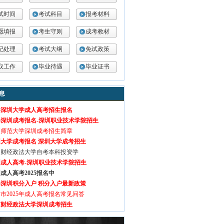
试时间
考试科目
报考材料
愿填报
考生守则
成考教材
纪处理
考试大纲
免试政策
取工作
毕业待遇
毕业证书
息
25深圳大学成人高考招生报名
25深圳成考报名-深圳职业技术学院招生
南师范大学深圳成考招生简章
大学成考报名 深圳大学成考招生
南财经政法大学自考本科投资学
圳成人高考-深圳职业技术学院招生
成人高考2025报名中
25深圳积分入户 积分入户最新政策
市2025年成人高考报名常见问答
南财经政法大学深圳成考招生