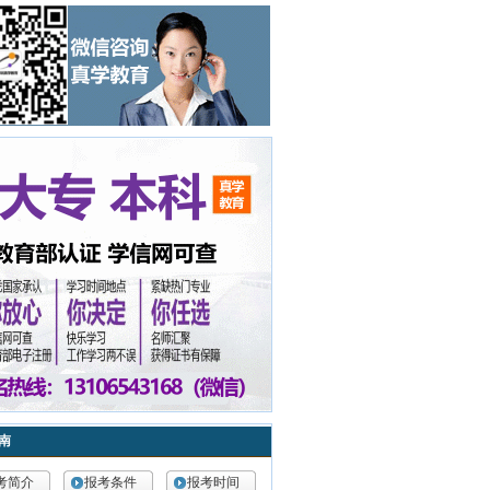
南
考简介
报考条件
报考时间