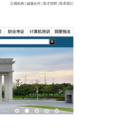
正规机构
|
诚邀合作
|
英才招聘
|
联系我们
育
职业考证
计算机培训
我要报名
>