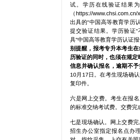
试。学历在线验证结果为
（https://www.chsi.co
出具的“中国高等教育学历认
提交验证结果。学历验证“
具“中国高等教育学历认证
别提醒，报考专升本考生在
历验证的同时，也须在规定时
信息并确认报名，逾期不予
10月17日。在考生现场
复印件。
六是网上交费。考生在报名
的标准交纳考试费。交费完
七是现场确认。网上交费完
招生办公室指定报名点办
对、指纹采集、上交有关照