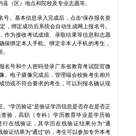
的县（区）地点和院校及专业志愿等。
名号。基本信息录入完成后，点击“保存报名资
绑定，绑定成功后系统会自动生成网上报名号。
，作为接收考试成绩、录取结果等信息和志愿
确保绑定本人手机。绑定非本人手机的考生，
担。
报名号和个人密码登录广东省教育考试院官微
像。电子摄像完成后，管理端会校验考生相片
成功或不符合要求的考生，可以到报名确认现
证。“学历验证”是验证学历信息是否存在是否正
籍查验，高职（专科）学历教育毕业是学历验
进行在线验证，其学历在线验证结果分为“通
在线验证结果为“通过”的，考生可以参加专升本考